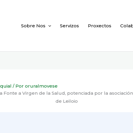
Sobre Nos
Servizos
Proxectos
Cola
quial
/ Por
oruralmovese
 Fonte a Virgen de la Salud, potenciada por la asociaci
de Leiloio