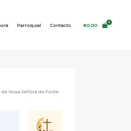
€
0.00
bora
Parroquial
Contacto
ón de Nosa Señora da Fonte