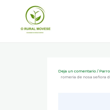
Ir
al
contenido
Deja un comentario
/
Parro
romeria de nosa señora da