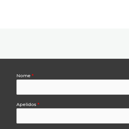
Nome
l
Apelidos