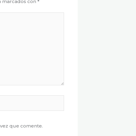
án marcados con
*
 vez que comente.