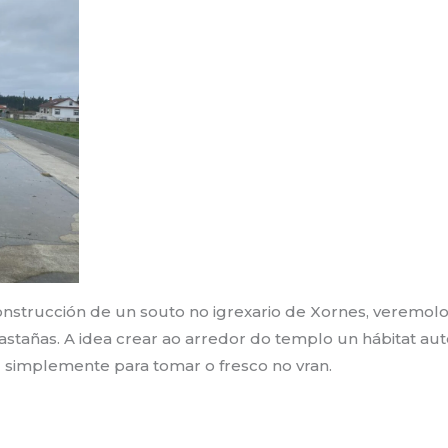
trucción de un souto no igrexario de Xornes, veremolo c
stañas. A idea crear ao arredor do templo un hábitat au
 simplemente para tomar o fresco no vran.