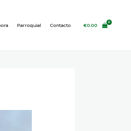
€
0.00
bora
Parroquial
Contacto