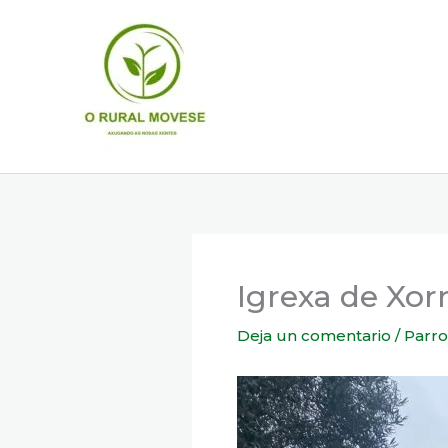
Ir
al
contenido
Igrexa de Xo
Deja un comentario
/
Parro