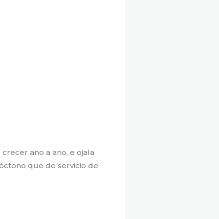
recer ano a ano, e ojala
tóctono que de servicio de