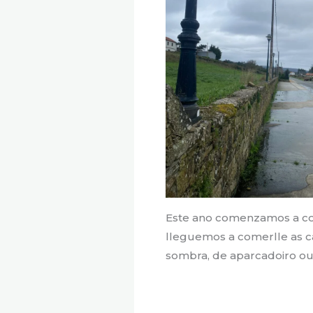
Este ano comenzamos a cons
lleguemos a comerlle as ca
sombra, de aparcadoiro ou