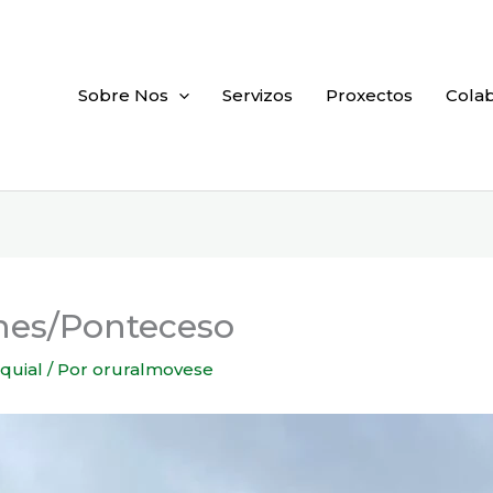
Sobre Nos
Servizos
Proxectos
Cola
rnes/Ponteceso
quial
/ Por
oruralmovese