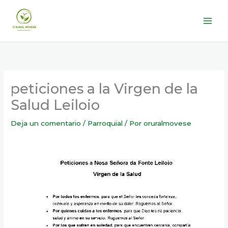
Ir
al
contenido
peticiones a la Virgen de la
Salud Leiloio
Deja un comentario
/
Parroquial
/ Por
oruralmovese