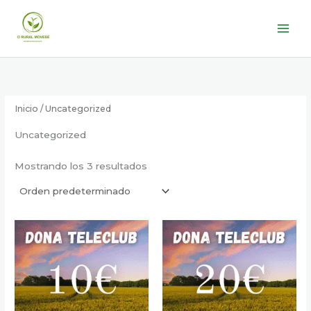
Ir
al
contenido
Inicio
/ Uncategorized
Uncategorized
Mostrando los 3 resultados