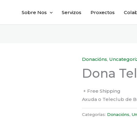
Sobre Nos
Servizos
Proxectos
Cola
Donacións
,
Uncategori
Dona Te
+ Free Shipping
Axuda o Teleclub de 
Categorías:
Donacións
,
Un