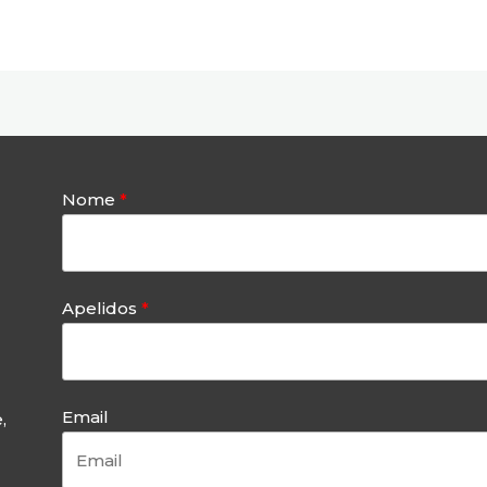
Nome
l
Apelidos
Email
,