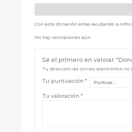
Descripción
Valoraciones (0)
Con esta donación estas axudando a reform
No hay valoraciones aún.
Sé el primero en valorar “Do
Tu dirección de correo electrónico no 
Tu puntuación
*
Tu valoración
*